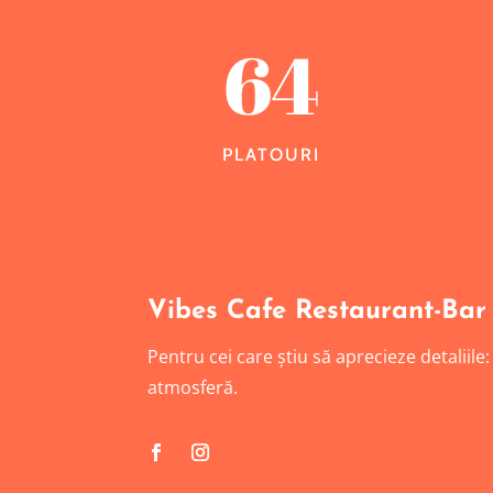
64
PLATOURI
Vibes Cafe Restaurant-Bar
Pentru cei care știu să aprecieze detaliile
atmosferă.