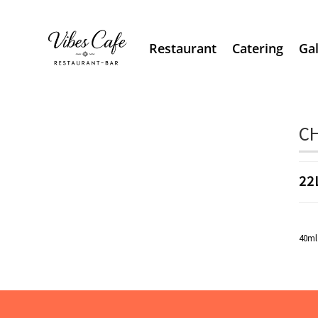
Restaurant
Catering
Gal
CH
22
40ml