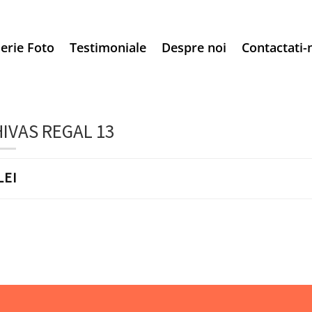
erie Foto
Testimoniale
Despre noi
Contactati-
IVAS REGAL 13
LEI