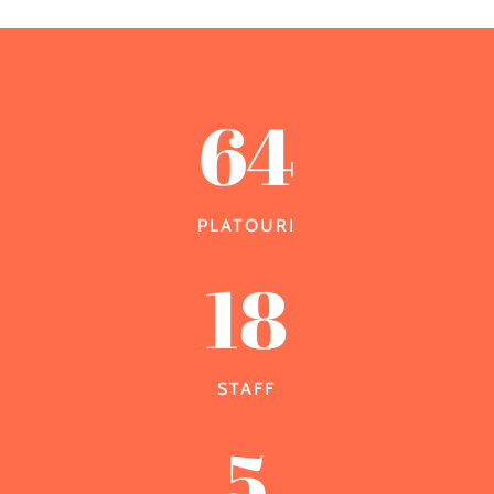
64
PLATOURI
18
STAFF
5