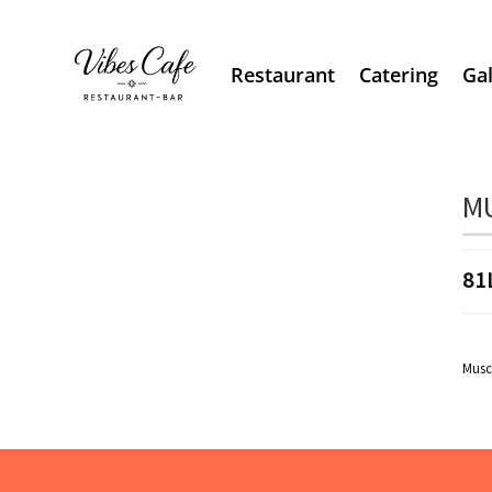
Restaurant
Catering
Gal
MU
81
Musc