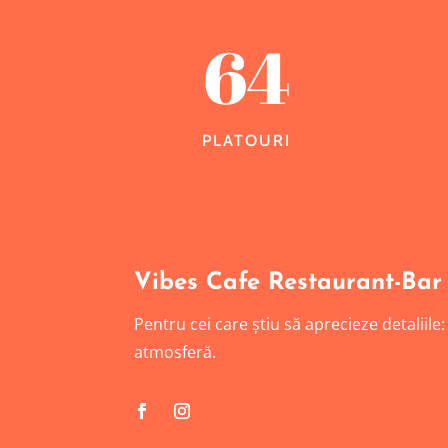
64
PLATOURI
Vibes Cafe Restaurant-Bar
Pentru cei care știu să aprecieze detaliile
atmosferă.