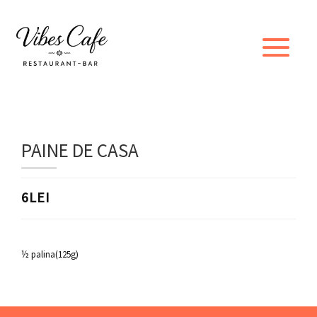
PAINE DE CASA
6LEI
½ palina(125g)