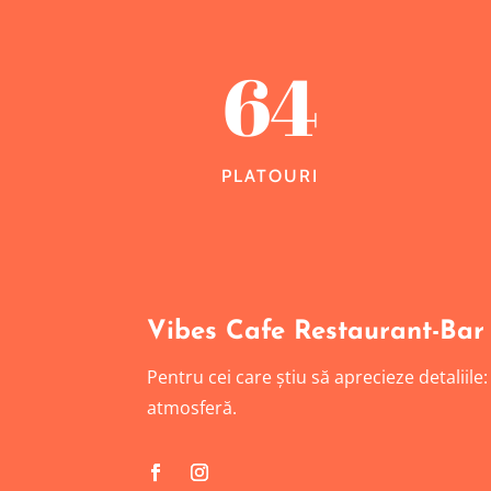
64
PLATOURI
Vibes Cafe Restaurant-Bar
Pentru cei care știu să aprecieze detaliile
atmosferă.