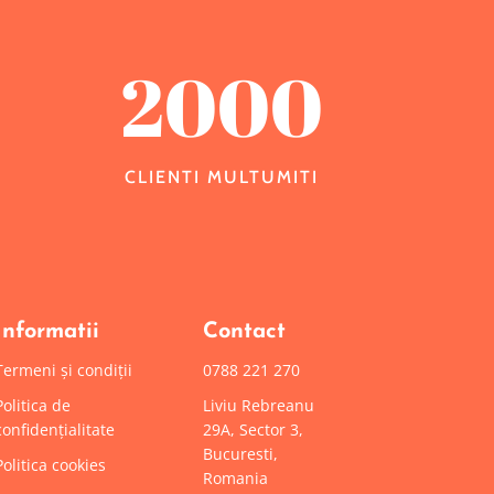
2000
CLIENTI MULTUMITI
Informatii
Contact
Termeni și condiții
0788 221 270
Politica de
Liviu Rebreanu
confidențialitate
29A, Sector 3,
Bucuresti,
Politica cookies
Romania