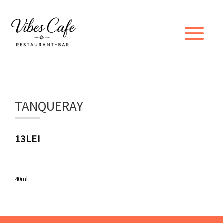
TANQUERAY
13LEI
40ml