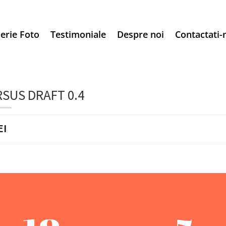
erie Foto
Testimoniale
Despre noi
Contactati-
SUS DRAFT 0.4
EI