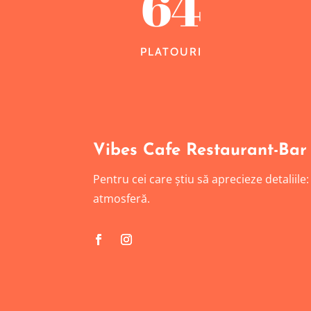
64
PLATOURI
Vibes Cafe Restaurant-Bar
Pentru cei care știu să aprecieze detaliile
atmosferă.