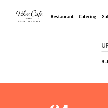
Restaurant
Catering
Gal
UR
9L