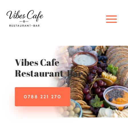
Vibes Cafe
Restaurant-Bar
0788 221 270