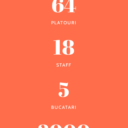
64
PLATOURI
18
STAFF
5
BUCATARI