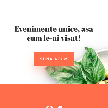
Evenimente unice, asa
cum le-ai visat!
SUNA ACUM