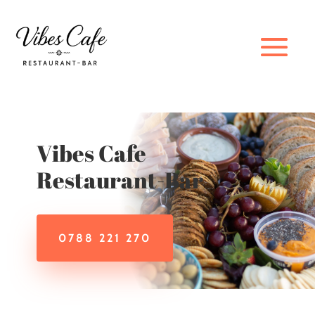
Vibes Cafe
Restaurant-Bar
0788 221 270