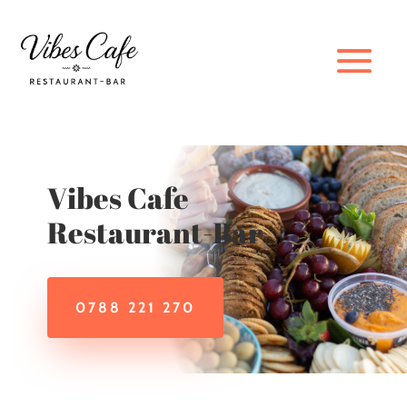
Vibes Cafe
Restaurant-Bar
0788 221 270